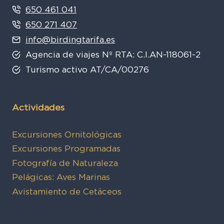
650 461 041
650 271 407
info@birdingtarifa.es
Agencia de viajes Nº RTA: C.I.AN-118061-2
Turismo activo AT/CA/00276
Actividades
Excursiones Ornitológicas
Excursiones Programadas
Fotografía de Naturaleza
Pelágicas: Aves Marinas
Avistamiento de Cetáceos