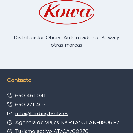
Distribuidor Oficial Autorizado de Kowa y
otras marcas
Contacto
650 461 041
650 271 407
info@birdingtarifa.es
Agencia de viajes Nº RTA: C.I.AN-118061-2
Turismo activo AT/CA/00276