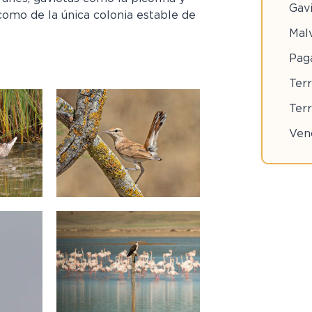
Gavi
como de la única colonia estable de
Mal
Paga
Ter
Ter
Ven