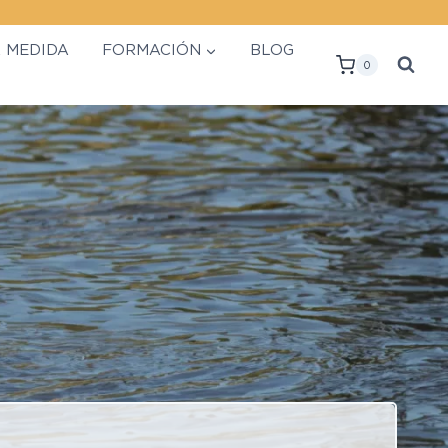
A MEDIDA
FORMACIÓN
BLOG
0