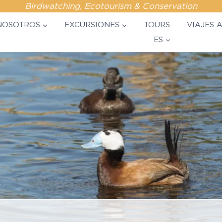
Birdwatching, Ecotourism & Conservation
NOSOTROS
EXCURSIONES
TOURS
VIAJES 
ES