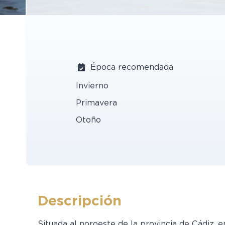
Época recomendada
Invierno
Primavera
Otoño
Descripción
Situada al noroeste de la provincia de Cádiz, 