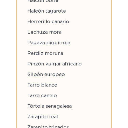
Halcón borní
Halcón tagarote
Herrerillo canario
Lechuza mora
Pagaza piquirroja
Perdiz moruna
Pinzón vulgar africano
Silbón europeo
Tarro blanco
Tarro canelo
Tórtola senegalesa
Zarapito real
Zarapito trinador