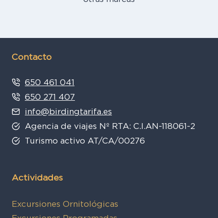
Contacto
650 461 041
650 271 407
info@birdingtarifa.es
Agencia de viajes Nº RTA: C.I.AN-118061-2
Turismo activo AT/CA/00276
Actividades
Excursiones Ornitológicas
Excursiones Programadas