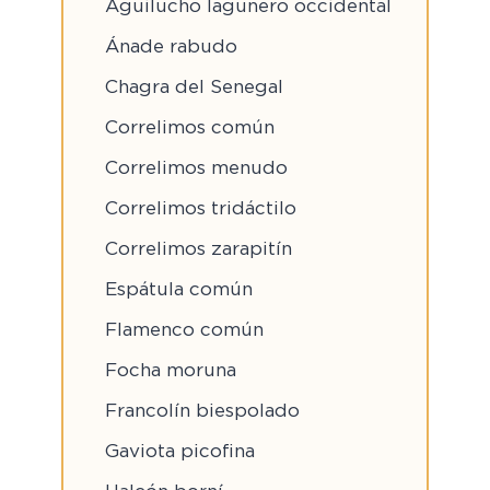
Aguilucho lagunero occidental
Ánade rabudo
Chagra del Senegal
Correlimos común
Correlimos menudo
Correlimos tridáctilo
Correlimos zarapitín
Espátula común
Flamenco común
Focha moruna
Francolín biespolado
Gaviota picofina