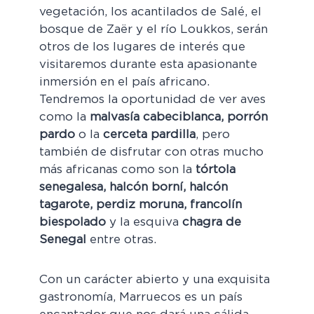
vegetación, los acantilados de Salé, el
bosque de Zaër y el río Loukkos, serán
otros de los lugares de interés que
visitaremos durante esta apasionante
inmersión en el país africano.
Tendremos la oportunidad de ver aves
como la
malvasía cabeciblanca, porrón
pardo
o la
cerceta pardilla
, pero
también de disfrutar con otras mucho
más africanas como son la
tórtola
senegalesa, halcón borní, halcón
tagarote, perdiz moruna, francolín
biespolado
y la esquiva
chagra de
Senegal
entre otras.
Con un carácter abierto y una exquisita
gastronomía, Marruecos es un país