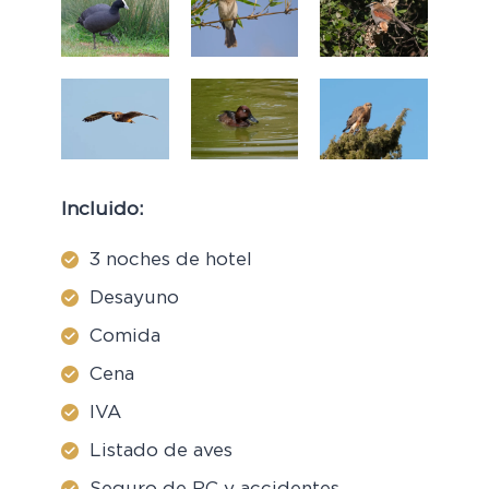
Incluido:
3 noches de hotel
Desayuno
Comida
Cena
IVA
Listado de aves
Seguro de RC y accidentes