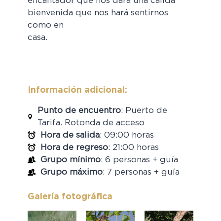
encantador que nos dará una cálida
bienvenida que nos hará sentirnos
como en
casa.
Información adicional:
Punto de encuentro
: Puerto de
Tarifa. Rotonda de acceso
Hora de salida
: 09:00 horas
Hora de regreso
: 21:00 horas
Grupo mínimo
: 6 personas + guía
Grupo máximo
: 7 personas + guía
Galería fotográfica