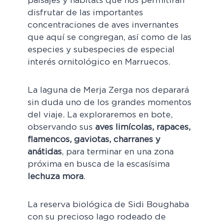
paisajes y hábitats que nos permitirán
disfrutar de las importantes
concentraciones de aves invernantes
que aquí se congregan, así como de las
especies y subespecies de especial
interés ornitológico en Marruecos.
La laguna de Merja Zerga nos deparará
sin duda uno de los grandes momentos
del viaje. La exploraremos en bote,
observando sus
aves limícolas, rapaces,
flamencos, gaviotas, charranes y
anátidas
, para terminar en una zona
próxima en busca de la escasísima
lechuza mora
.
La reserva biológica de Sidi Boughaba
con su precioso lago rodeado de